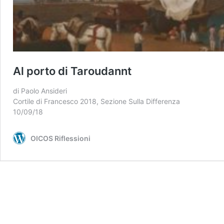
Al porto di Taroudannt
di Paolo Ansideri
Cortile di Francesco 2018, Sezione Sulla Differenza
10/09/18
OICOS Riflessioni