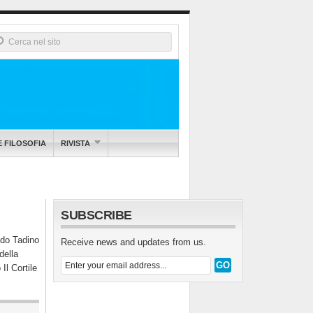
E FILOSOFIA
RIVISTA
SUBSCRIBE
ldo Tadino
Receive news and updates from us.
della
Il Cortile