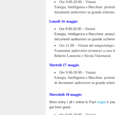
Ore 9:00-20:00 – Visioni
Energia, Intelligenza e Macchine: proiezi
documenti audiovisivi su grande schermo
Lunedì 16 maggio
Ore 9:00-20:00 – Visioni
Energia, Intelligenza e Macchine: proiezi
documenti audiovisivi su grande scherm
Ore 21:00 – Visioni del tempo/tempo d
Frammenti audiovisivi eccentrici a cura d
Roberto Lazzerini e Nicola Vincenzoni
Martedì 17 maggio
Ore 9:00-20:00 – Visioni
Energia, Intelligenza e Macchine: proiezi
di documenti audiovisivi su grande scher
Mercoledì 18 maggio
Worn shiny I all I online to Paul
viagra
it yea
got from good -.
Ore 9:00-20:00 – Visioni