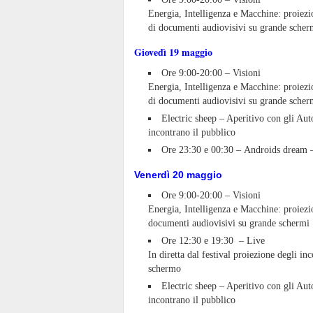
Energia, Intelligenza e Macchine: proiezi
di documenti audiovisivi su grande scher
Giovedì 19 maggio
Ore 9:00-20:00 – Visioni
Energia, Intelligenza e Macchine: proiezi
di documenti audiovisivi su grande scher
Electric sheep – Aperitivo con gli Auto
incontrano il pubblico
Ore 23:30 e 00:30 – Androids dream –
Venerdì 20 maggio
Ore 9:00-20:00 – Visioni
Energia, Intelligenza e Macchine: proiezi
documenti audiovisivi su grande schermi
Ore 12:30 e 19:30 – Live
In diretta dal festival proiezione degli in
schermo
Electric sheep – Aperitivo con gli Auto
incontrano il pubblico