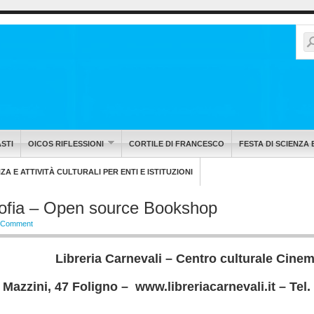
STI
OICOS RIFLESSIONI
CORTILE DI FRANCESCO
FESTA DI SCIENZA 
A E ATTIVITÀ CULTURALI PER ENTI E ISTITUZIONI
sofia – Open source Bookshop
 Comment
arnevali – Centro culturale Cinem
47 Foligno – www.libreriacarnevali.it – Tel.