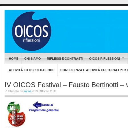
HOME
CHI SIAMO
RIFLESSI E CONTRASTI
OICOS RIFLESSIONI
ATTIVITÀ ED OSPITI DAL 2005
CONSULENZA E ATTIVITÀ CULTURALI PER EN
IV OICOS Festival – Fausto Bertinotti – 
Pubblicato da
oicos
il 19 Ottobre 2011