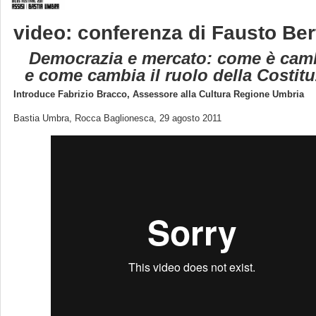
video: conferenza di
Fausto Bert
Democrazia e mercato: come è cam
e come cambia il ruolo della Costit
Introduce Fabrizio Bracco, Assessore alla Cultura Regione Umbria
Bastia Umbra, Rocca Baglionesca, 29 agosto 2011