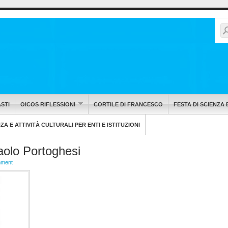
STI
OICOS RIFLESSIONI
CORTILE DI FRANCESCO
FESTA DI SCIENZA 
A E ATTIVITÀ CULTURALI PER ENTI E ISTITUZIONI
aolo Portoghesi
mment