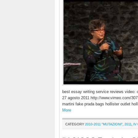
best essay writing service reviews video
27 agosto 2011 http://www.vimeo.com/307
martini fake prada bags hollister outlet h
More
CATEGORY
2010-2011 "MUTAZIONI"
,
2011
,
IV