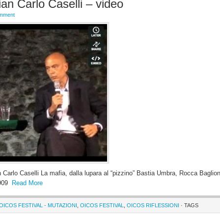
an Carlo Caselli – video
omment
 Carlo Caselli La mafia, dalla lupara al “pizzino” Bastia Umbra, Rocca Baglio
3909
Read More
 OICOS FESTIVAL - MUTAZIONI
,
OICOS FESTIVAL
,
OICOS RIFLESSIONI
· TAGS