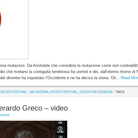
tema mutazioni. Da Aristotele che considera la mutazione come non contraddit
idio che rivelano la contiguità tenebrosa fra uomini e dei, dall’eterno ritorno di
del divenire ha inquietato l’Occidente e ne ha deciso la storia. Gli...
Read Mor
 OICOS FESTIVAL - MUTAZIONI
,
OICOS FESTIVAL
,
OICOS RIFLESSIONI
· TAGS
erardo Greco – video
omment