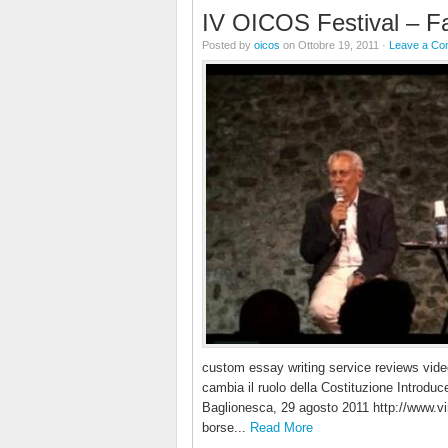
IV OICOS Festival – Fau
Posted by
oicos
on Ottobre 19, 2011 ·
Leave a C
custom essay writing service reviews vid
cambia il ruolo della Costituzione Introd
Baglionesca, 29 agosto 2011 http://www.
borse...
Read More