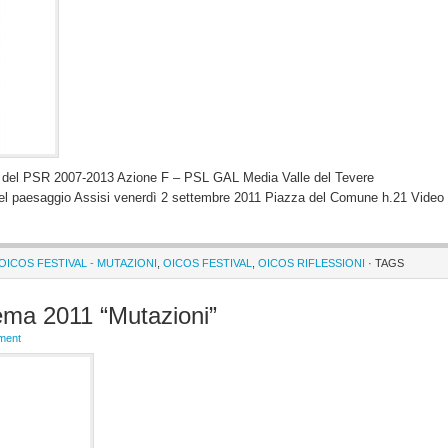
 IV del PSR 2007-2013 Azione F – PSL GAL Media Valle del Tevere
el paesaggio Assisi venerdì 2 settembre 2011 Piazza del Comune h.21 Video
 OICOS FESTIVAL - MUTAZIONI
,
OICOS FESTIVAL
,
OICOS RIFLESSIONI
· TAGS
ema 2011 “Mutazioni”
ment