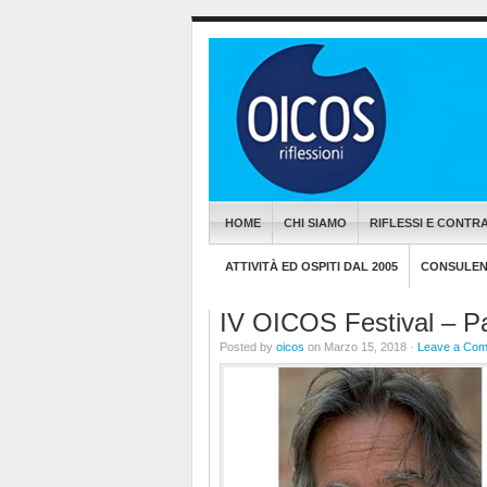
HOME
CHI SIAMO
RIFLESSI E CONTRA
ATTIVITÀ ED OSPITI DAL 2005
CONSULENZ
IV OICOS Festival – P
Posted by
oicos
on Marzo 15, 2018 ·
Leave a Co