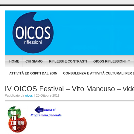
HOME
CHI SIAMO
RIFLESSI E CONTRASTI
OICOS RIFLESSIONI
ATTIVITÀ ED OSPITI DAL 2005
CONSULENZA E ATTIVITÀ CULTURALI PER EN
IV OICOS Festival – Vito Mancuso – vid
Pubblicato da
oicos
il 20 Ottobre 2011