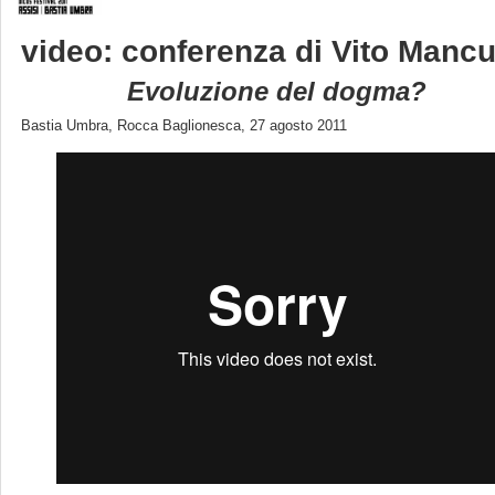
video: conferenza di
Vito Manc
Evoluzione del dogma?
Bastia Umbra, Rocca Baglionesca, 27 agosto 2011