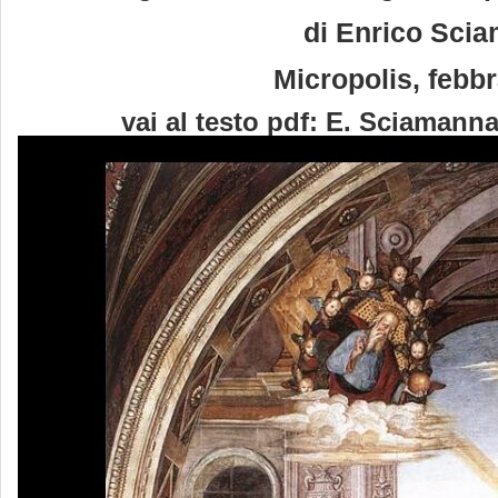
di Enrico Sci
Micropolis, febb
vai al testo pdf:
E. Sciamanna.