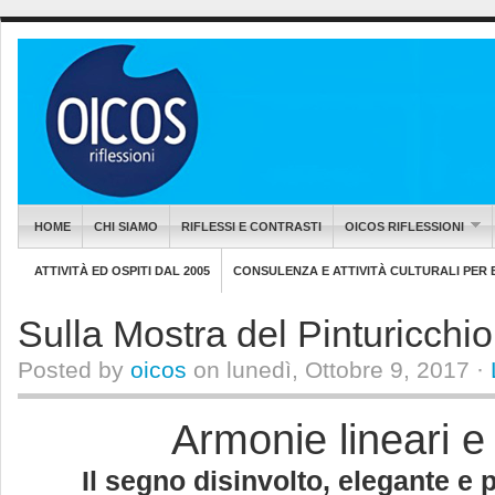
HOME
CHI SIAMO
RIFLESSI E CONTRASTI
OICOS RIFLESSIONI
ATTIVITÀ ED OSPITI DAL 2005
CONSULENZA E ATTIVITÀ CULTURALI PER EN
Sulla Mostra del Pinturicchi
Posted by
oicos
on lunedì, Ottobre 9, 2017 ·
Armonie lineari e
Il segno disinvolto, elegante e 