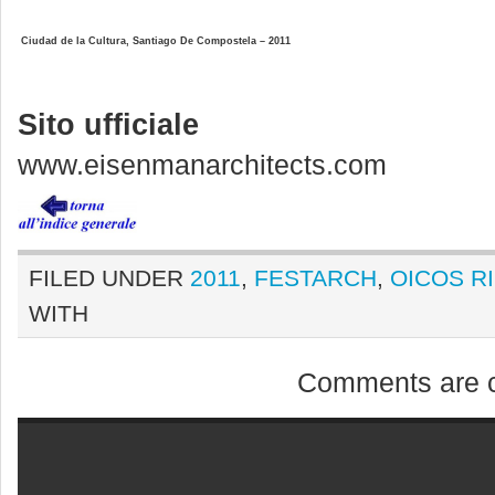
Ciudad de la Cultura, Santiago De Compostela – 2011
Sito ufficiale
www.eisenmanarchitects.com
FILED UNDER
2011
,
FESTARCH
,
OICOS R
WITH
Comments are c