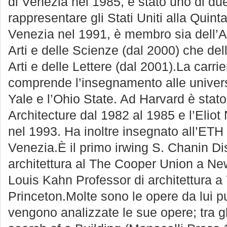
di Venezia nel 1985, è stato uno di due 
rappresentare gli Stati Uniti alla Quint
Venezia nel 1991, è membro sia dell’
Arti e delle Scienze (dal 2000) che d
Arti e delle Lettere (dal 2001).La car
comprende l’insegnamento alle univers
Yale e l’Ohio State. Ad Harvard è stato
Architecture dal 1982 al 1985 e l’Eliot
nel 1993. Ha inoltre insegnato all’ETH 
Venezia.È il primo irwing S. Chanin Di
architettura al The Cooper Union a New 
Louis Kahn Professor di architettura a 
Princeton.Molte sono le opere da lui pu
vengono analizzate le sue opere; tra gli