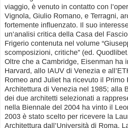
viaggio, è venuto in contatto con l’ope
Vignola, Giulio Romano, e Terragni, arc
fortemente influenzato. Il suo interess
un’analisi critica della Casa del Fascio
Frigerio contenuta nel volume “Giusepp
scomposizioni, critiche” (ed. Quodlibe
Oltre che a Cambridge, Eisenman ha i
Harvard, allo IAUV di Venezia e all’ETH
Romeo and Juliet ha ricevuto il Primo 
Architettura di Venezia nel 1985; alla
dei due architetti selezionati a rappres
nella Biennale del 2004 ha vinto il Leo
2003 è stato scelto per ricevere la La
Architettura dall’Università di Roma, 