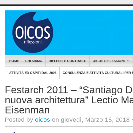
HOME
CHI SIAMO
RIFLESSI E CONTRASTI
OICOS RIFLESSIONI
ATTIVITÀ ED OSPITI DAL 2005
CONSULENZA E ATTIVITÀ CULTURALI PER EN
Festarch 2011 – “Santiago 
nuova architettura” Lectio Ma
Eisenman
Posted by
oicos
on giovedì, Marzo 15, 2018 