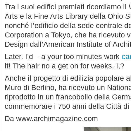
Tra i suoi edifici premiati ricordiamo i
Arts e la Fine Arts Library della Ohio 
nonché l’edificio della sede centrale 
Corporation a Tokyo, che ha ricevuto v
Design dall’American Institute of Archi
Later. I’d – a your too minutes work
ca
it! The hair no a get on for weeks. I,?
Anche il progetto di edilizia popolare a
Muro di Berlino, ha ricevuto un Nation
riprodotto in un francobollo della Ge
commemorare i 750 anni della Città di 
Da www.archimagazine.com