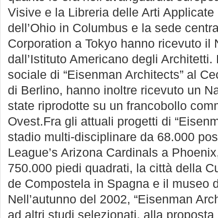
Visive e la Libreria delle Arti Applicate 
dell’Ohio in Columbus e la sede centr
Corporation a Tokyo hanno ricevuto il
dall’Istituto Americano degli Architetti
sociale di “Eisenman Architects” al Ce
di Berlino, hanno inoltre ricevuto un 
state riprodotte su un francobollo co
Ovest.Fra gli attuali progetti di “Eisen
stadio multi-disciplinare da 68.000 post
League’s Arizona Cardinals a Phoenix,
750.000 piedi quadrati, la città della C
de Compostela in Spagna e il museo de
Nell’autunno del 2002, “Eisenman Arch
ad altri studi selezionati, alla proposta