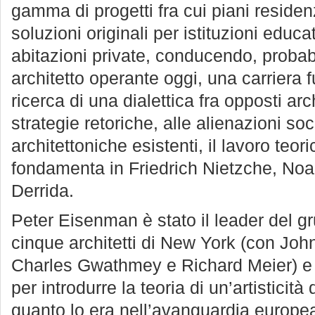
gamma di progetti fra cui piani residenz
soluzioni originali per istituzioni educa
abitazioni private, conducendo, probabi
architetto operante oggi, una carriera fu
ricerca di una dialettica fra opposti arch
strategie retoriche, alle alienazioni soc
architettoniche esistenti, il lavoro teo
fondamenta in Friedrich Nietzche, N
Derrida.
Peter Eisenman è stato il leader del g
cinque architetti di New York (con Jo
Charles Gwathmey e Richard Meier) e c
per introdurre la teoria di un’artisticità
quanto lo era nell’avanguardia europea