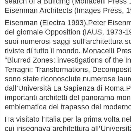
search of a Building (Monacelli Press 
Eisenman Architects (Images Press, 1
Eisenman (Electra 1993).Peter Eisenman
del giornale Opposition (IAUS, 1973-1
suoi numerosi saggi sull’architettura s
riviste di tutto il mondo. Monacelli Pre
“Blurred Zones: investigations of the In
Terragni: Transformations, Decompositi
sono state riconosciute numerose laure
dall’Università La Sapienza di Roma.P
importanti architetti del panorama mon
emblematica del trapasso del moderno 
Ha visitato l’Italia per la prima volta n
cui insegnava architettura all’Univers