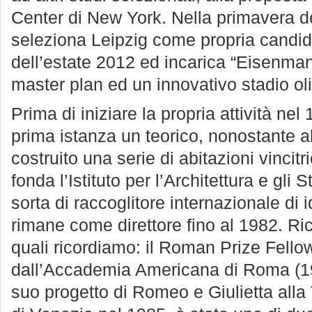
Center di New York. Nella primavera 
seleziona Leipzig come propria candida
dell’estate 2012 ed incarica “Eisenman
master plan ed un innovativo stadio ol
Prima di iniziare la propria attività ne
prima istanza un teorico, nonostante a
costruito una serie di abitazioni vincit
fonda l’Istituto per l’Architettura e gli
sorta di raccoglitore internazionale di i
rimane come direttore fino al 1982. Ri
quali ricordiamo: il Roman Prize Fellow
dall’Accademia Americana di Roma (1976
suo progetto di Romeo e Giulietta alla 