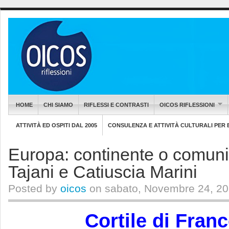
HOME
CHI SIAMO
RIFLESSI E CONTRASTI
OICOS RIFLESSIONI
ATTIVITÀ ED OSPITI DAL 2005
CONSULENZA E ATTIVITÀ CULTURALI PER EN
Europa: continente o comuni
Tajani e Catiuscia Marini
Posted by
oicos
on sabato, Novembre 24, 20
Cortile di Fran