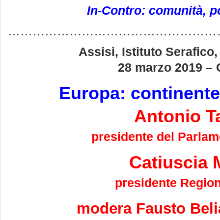
In-Contro: comunità, p
……………………………………………
Assisi, Istituto Serafico,
28 marzo 2019 – 
Europa: continent
Antonio T
presidente del Parla
Catiuscia 
presidente Regio
modera Fausto Belia