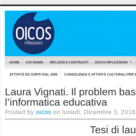
HOME
CHI SIAMO
RIFLESSI E CONTRASTI
OICOS RIFLESSIONI
ATTIVITÀ ED OSPITI DAL 2005
CONSULENZA E ATTIVITÀ CULTURALI PER EN
Laura Vignati. Il problem ba
l’informatica educativa
Posted by
oicos
on lunedì, Dicembre 3, 2018
Tesi di la