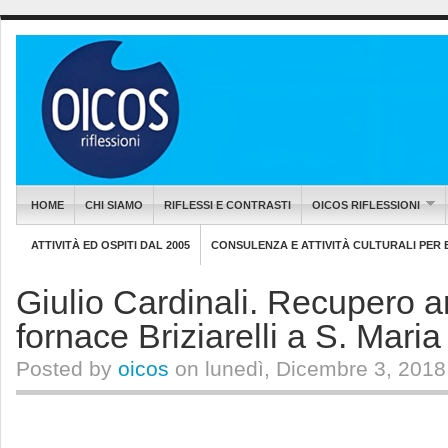
HOME
CHI SIAMO
RIFLESSI E CONTRASTI
OICOS RIFLESSIONI
ATTIVITÀ ED OSPITI DAL 2005
CONSULENZA E ATTIVITÀ CULTURALI PER EN
Giulio Cardinali. Recupero ar
fornace Briziarelli a S. Maria
Posted by
oicos
on lunedì, Dicembre 3, 2018