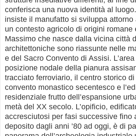
conferisca una nuova identità al luogo.
insiste il manufatto si sviluppa attorno
un contesto agricolo di origini roman
Massimo che nasce dalla vicina città 
architettoniche sono riassunte nelle m
e del Sacro Convento di Assisi. L’area 
posizione nodale della pianura assisana
tracciato ferroviario, il centro storico 
convento monastico secentesco e l’edi
residenziale frutto dell’espansione urb
metà del XX secolo. L’opificio, edificat
accresciutosi per fasi successive fino 
deposito dagli anni ’80 ad oggi, è di pa
panorama dell’archeologia industriale 