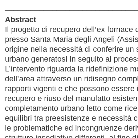
______________________________
Abstract
Il progetto di recupero dell’ex fornace di
presso Santa Maria degli Angeli (Assisi
origine nella necessità di conferire u
urbano generatosi in seguito ai process
L’intervento riguarda la ridefinizione 
dell’area attraverso un ridisegno comp
rapporti vigenti e che possono essere isti
recupero e riuso del manufatto esiste
completamento urbano letto come ricer
equilibri tra preesistenze e necessità
le problematiche ed incongruenze deri
strutture insediative differenti, al fine