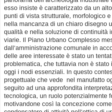
esso insiste è caratterizzato da un alto
punti di vista strutturale, morfologico e
nella mancanza di un chiaro disegno ur
qualità e nella soluzione di continuità 
viarie. Il Piano Urbano Complesso me
dall’amministrazione comunale in accor
delle aree interessate è stato un tentati
problematica, che tuttavia non è stato 
oggi i nodi essenziali. In questo contes
progettuale che vede nel manufatto ogg
seguito ad una approfondita interpreta
tecnologica, un ruolo potenzialmente fo
motivandone così la concezione come 
condensatore di attività nell’ottica di u