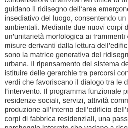
guidano il ridisegno dell’area emergono 
insediativo del luogo, consentendo un
ambientali. Mediante due nuovi corpi d
un’unitarietà morfologica ai frammenti d
misure derivanti dalla lettura dell’edific
sono la matrice generativa del ridisegn
urbana. Il ripensamento del sistema de
istituire delle gerarchie tra percorsi co
verdi che favoriscano il dialogo tra le 
l’intervento. Il programma funzionale p
residenze sociali, servizi, attività comm
produzione all’interno dell’edificio dell
corpi di fabbrica residenziali, una pas
parcheggio interrato che vadano a riso