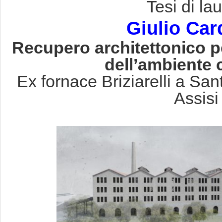
Tesi di la
Giulio Car
Recupero architettonico pe
dell’ambiente 
Ex fornace Briziarelli a San
Assisi