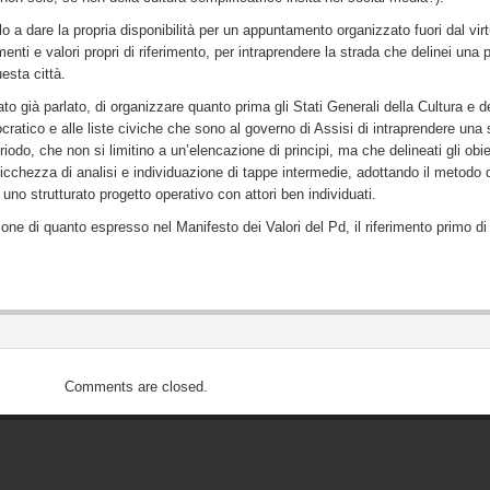
ello a dare la propria disponibilità per un appuntamento organizzato fuori dal virt
nti e valori propri di riferimento, per intraprendere la strada che delinei una p
esta città.
to già parlato, di organizzare quanto prima gli Stati Generali della Cultura e d
cratico e alle liste civiche che sono al governo di Assisi di intraprendere una 
riodo, che non si limitino a un’elencazione di principi, ma che delineati gli obiet
icchezza di analisi e individuazione di tappe intermedie, adottando il metodo 
no strutturato progetto operativo con attori ben individuati.
one di quanto espresso nel Manifesto dei Valori del Pd, il riferimento primo di
Comments are closed.