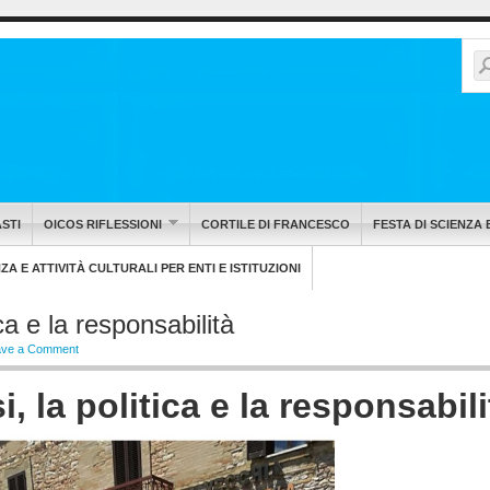
STI
OICOS RIFLESSIONI
CORTILE DI FRANCESCO
FESTA DI SCIENZA 
A E ATTIVITÀ CULTURALI PER ENTI E ISTITUZIONI
ca e la responsabilità
ave a Comment
, la politica e la responsabili