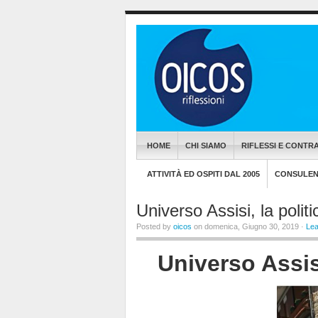
HOME
CHI SIAMO
RIFLESSI E CONTRA
ATTIVITÀ ED OSPITI DAL 2005
CONSULENZ
Universo Assisi, la politi
Posted by
oicos
on domenica, Giugno 30, 2019 ·
Le
Universo Assisi