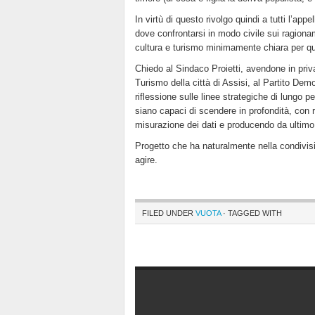
In virtù di questo rivolgo quindi a tutti l’app
dove confrontarsi in modo civile sui ragioname
cultura e turismo minimamente chiara per qu
Chiedo al Sindaco Proietti, avendone in priva
Turismo della città di Assisi, al Partito Demo
riflessione sulle linee strategiche di lungo pe
siano capaci di scendere in profondità, con r
misurazione dei dati e producendo da ultimo u
Progetto che ha naturalmente nella condivisi
agire.
FILED UNDER
VUOTA
· TAGGED WITH