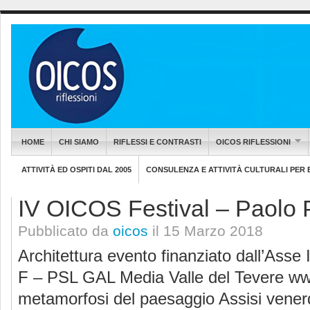
HOME
CHI SIAMO
RIFLESSI E CONTRASTI
OICOS RIFLESSIONI
ATTIVITÀ ED OSPITI DAL 2005
CONSULENZA E ATTIVITÀ CULTURALI PER EN
IV OICOS Festival – Paolo 
Pubblicato da
oicos
il 15 Marzo 2018
Architettura evento finanziato dall’Ass
F – PSL GAL Media Valle del Tevere ww
metamorfosi del paesaggio Assisi vener