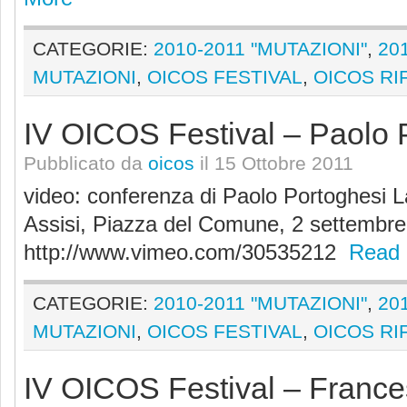
CATEGORIE:
2010-2011 "MUTAZIONI"
,
20
MUTAZIONI
,
OICOS FESTIVAL
,
OICOS RI
IV OICOS Festival – Paolo 
Pubblicato da
oicos
il 15 Ottobre 2011
video: conferenza di Paolo Portoghesi 
Assisi, Piazza del Comune, 2 settembr
http://www.vimeo.com/30535212
Read
CATEGORIE:
2010-2011 "MUTAZIONI"
,
20
MUTAZIONI
,
OICOS FESTIVAL
,
OICOS RI
IV OICOS Festival – Franc