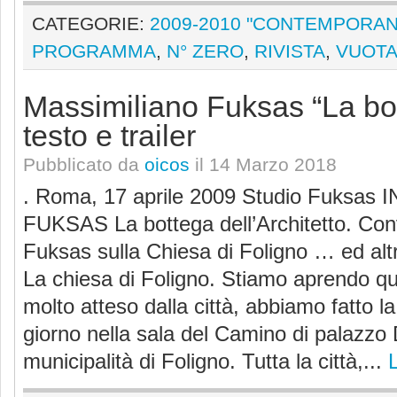
CATEGORIE:
2009-2010 "CONTEMPORA
PROGRAMMA
,
N° ZERO
,
RIVISTA
,
VUOTA
Massimiliano Fuksas “La bott
testo e trailer
Pubblicato da
oicos
il 14 Marzo 2018
. Roma, 17 aprile 2009 Studio Fuksa
FUKSAS La bottega dell’Architetto. Co
Fuksas sulla Chiesa di Foligno … ed altr
La chiesa di Foligno. Stiamo aprendo qu
molto atteso dalla città, abbiamo fatto l
giorno nella sala del Camino di palazzo 
municipalità di Foligno. Tutta la città,...