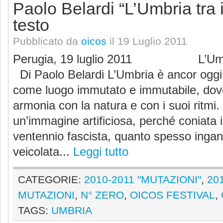
Paolo Belardi “L’Umbria tra
testo
Pubblicato da
oicos
il 19 Luglio 2011
Perugia, 19 luglio 2011 L’Umbr
Di Paolo Belardi L’Umbria è ancor oggi
come luogo immutato e immutabile, dove 
armonia con la natura e con i suoi ritmi.
un’immagine artificiosa, perché coniata i
ventennio fascista, quanto spesso inga
veicolata...
Leggi tutto
CATEGORIE:
2010-2011 "MUTAZIONI"
,
20
MUTAZIONI
,
N° ZERO
,
OICOS FESTIVAL
,
TAGS:
UMBRIA