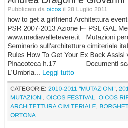
Pubblicato da
oicos
il 28 Luglio 2011
how to get a girlfriend Architettura event
PSR 2007-2013 Azione F- PSL GAL Medi
www.mediavalletevere.it Mutazioni perenn
Seminario sull'architettura cimiteriale 
Rules How To Get Your Ex Back Assisi 
Pinacoteca h.17 Documenti scarica
L'Umbria...
Leggi tutto
CATEGORIE:
2010-2011 "MUTAZIONI"
,
20
MUTAZIONI
,
OICOS FESTIVAL
,
OICOS RI
ARCHITETTURA CIMITERIALE
,
BORGHET
ORTONA