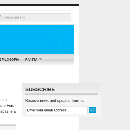
E FILOSOFIA
RIVISTA
SUBSCRIBE
ciuta
Receive news and updates from us.
us e Foro
 spazi e a