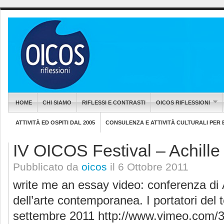
HOME
CHI SIAMO
RIFLESSI E CONTRASTI
OICOS RIFLESSIONI
ATTIVITÀ ED OSPITI DAL 2005
CONSULENZA E ATTIVITÀ CULTURALI PER EN
IV OICOS Festival – Achille
Pubblicato da
oicos
il 6 Ottobre 2011
write me an essay video: conferenza di 
dell’arte contemporanea. I portatori del t
settembre 2011 http://www.vimeo.com