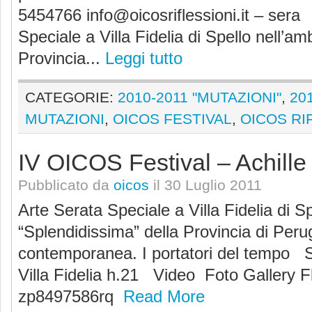
5454766 info@oicosriflessioni.it – sera
Speciale a Villa Fidelia di Spello nell’am
Provincia...
Leggi tutto
CATEGORIE:
2010-2011 "MUTAZIONI"
,
20
MUTAZIONI
,
OICOS FESTIVAL
,
OICOS RI
IV OICOS Festival – Achille
Pubblicato da
oicos
il 30 Luglio 2011
Arte Serata Speciale a Villa Fidelia di Sp
“Splendidissima” della Provincia di Per
contemporanea. I portatori del tempo S
Villa Fidelia h.21 Video Foto Gallery F
zp8497586rq
Read More