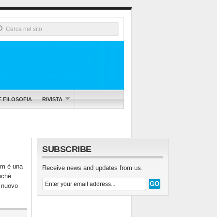
E FILOSOFIA
RIVISTA
SUBSCRIBE
um è una
Receive news and updates from us.
enché
o nuovo