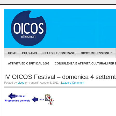
HOME
CHI SIAMO
RIFLESSI E CONTRASTI
OICOS RIFLESSIONI
ATTIVITÀ ED OSPITI DAL 2005
CONSULENZA E ATTIVITÀ CULTURALI PER EN
IV OICOS Festival – domenica 4 settem
Posted by
oicos
on venerdì, Agosto 5, 2011 ·
Leave a Comment