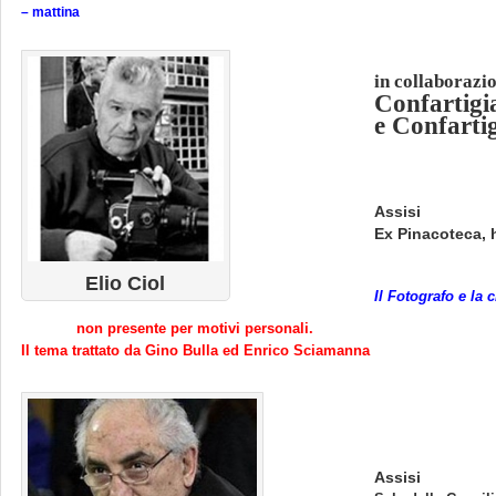
– mattina
in collaborazi
Confartigi
e Confarti
Assisi
Ex Pinacoteca, 
Elio Ciol
Il Fotografo e la 
non presente per motivi personali.
Il tema trattato da Gino Bulla ed Enrico Sciamanna
Assisi