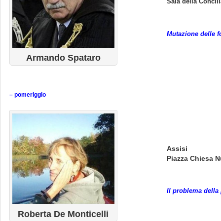
Sala della Concili
Mutazione delle fo
Armando Spataro
– pomeriggio
Assisi
Piazza Chiesa N
Il problema della
Roberta De Monticelli