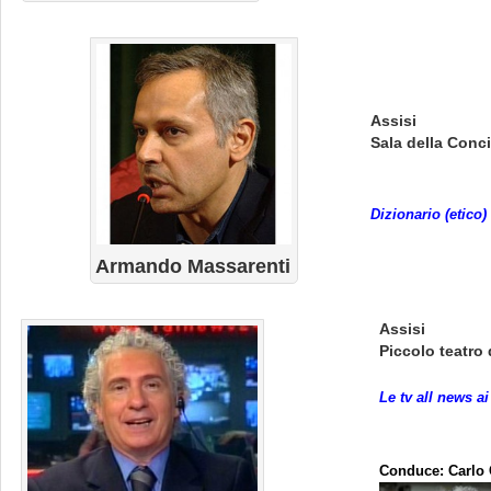
Assisi
Sala della Conci
Dizionario (etico
Armando Massarenti
Assisi
Piccolo teatro 
Le tv all news ai
Conduce:
Carlo 