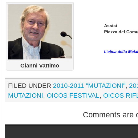
Assisi
Piazza del Comu
L’etica della Meta
Gianni Vattimo
FILED UNDER
2010-2011 "MUTAZIONI"
,
20
MUTAZIONI
,
OICOS FESTIVAL
,
OICOS RIF
Comments are c