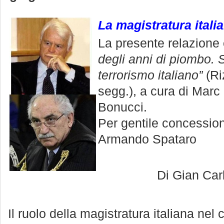
La magistratura itali
La presente relazione è
degli anni di piombo. 
terrorismo italiano”
(Ri
segg.), a cura di Mar
Bonucci.
Per gentile concession
Armando Spataro
Di Gian Car
Il ruolo della magistratura italiana nel