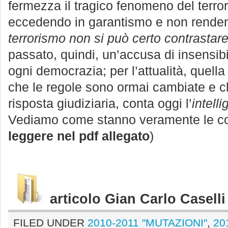
fermezza il tragico fenomeno del terro
eccedendo in garantismo e non renden
terrorismo non si può certo contrastar
passato, quindi, un’accusa di insensibil
ogni democrazia; per l’attualità, quella
che le regole sono ormai cambiate e ch
risposta giudiziaria, conta oggi l’
intell
Vediamo come stanno veramente le co
leggere nel pdf allegato
)
articolo Gian Carlo Casel
FILED UNDER
2010-2011 "MUTAZIONI"
,
20