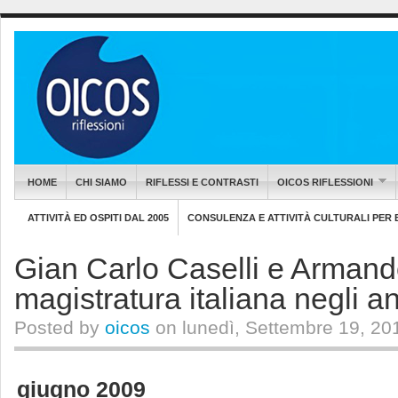
HOME
CHI SIAMO
RIFLESSI E CONTRASTI
OICOS RIFLESSIONI
ATTIVITÀ ED OSPITI DAL 2005
CONSULENZA E ATTIVITÀ CULTURALI PER EN
Gian Carlo Caselli e Armand
magistratura italiana negli a
Posted by
oicos
on lunedì, Settembre 19, 20
giugno 2009