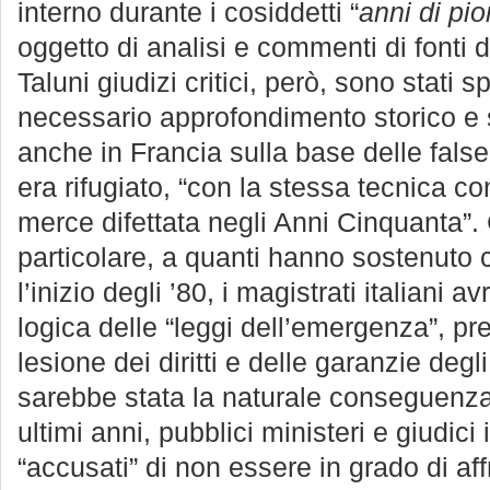
interno durante i cosiddetti “
anni di pi
oggetto di analisi e commenti di fonti 
Taluni giudizi critici, però, sono stati 
necessario approfondimento storico e s
anche in Francia sulla base delle false 
era rifugiato, “con la stessa tecnica co
merce difettata negli Anni Cinquanta”. Ci
particolare, a quanti hanno sostenuto ch
l’inizio degli ’80, i magistrati italiani
logica delle “leggi dell’emergenza”, p
lesione dei diritti e delle garanzie degl
sarebbe stata la naturale conseguenza
ultimi anni, pubblici ministeri e giudici 
“accusati” di non essere in grado di af