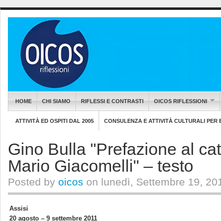
HOME
CHI SIAMO
RIFLESSI E CONTRASTI
OICOS RIFLESSIONI
ATTIVITÀ ED OSPITI DAL 2005
CONSULENZA E ATTIVITÀ CULTURALI PER EN
Gino Bulla "Prefazione al ca
Mario Giacomelli" – testo
Posted by
oicos
on lunedì, Settembre 19, 20
Assisi
20 agosto – 9 settembre 2011