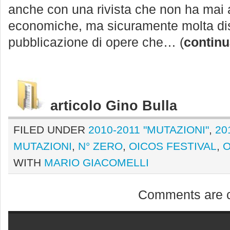
anche con una rivista che non ha mai a
economiche, ma sicuramente molta disp
pubblicazione di opere che… (
continu
articolo Gino Bulla
FILED UNDER
2010-2011 "MUTAZIONI"
,
20
MUTAZIONI
,
N° ZERO
,
OICOS FESTIVAL
,
O
WITH
MARIO GIACOMELLI
Comments are c