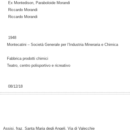
Ex Montedison, Paraboloide Morandi
Riccardo Morandi
Riccardo Morandi
1948
Montecatini – Società Generale per l’Industria Mineraria e Chimica
Fabbrica prodotti chimici
Teatro, centro polisportivo e ricreativo
08/12/18
::::::::::::::::::::::::::::::::::::::::::::::::::::::::::::::::::::::::::::::::::::::::::::::::::::::::::::::::
Assisi, fraz. Santa Maria degli Angeli, Via di Valecchie