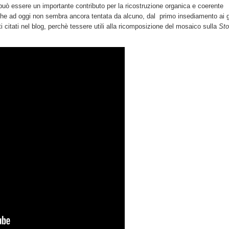
 può essere un importante contributo per la ricostruzione organica e coerente
, che ad oggi non sembra ancora tentata da alcuno, dal primo insediamento ai g
ati citati nel blog, perchè tessere utili alla ricomposizione del mosaico sulla
Sto