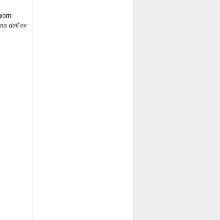
iorni
ria dell’ex