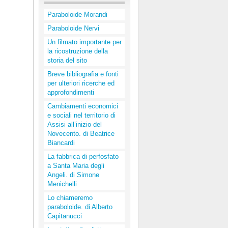
Paraboloide Morandi
Paraboloide Nervi
Un filmato importante per
la ricostruzione della
storia del sito
Breve bibliografia e fonti
per ulteriori ricerche ed
approfondimenti
Cambiamenti economici
e sociali nel territorio di
Assisi all’inizio del
Novecento. di Beatrice
Biancardi
La fabbrica di perfosfato
a Santa Maria degli
Angeli. di Simone
Menichelli
Lo chiameremo
paraboloide. di Alberto
Capitanucci