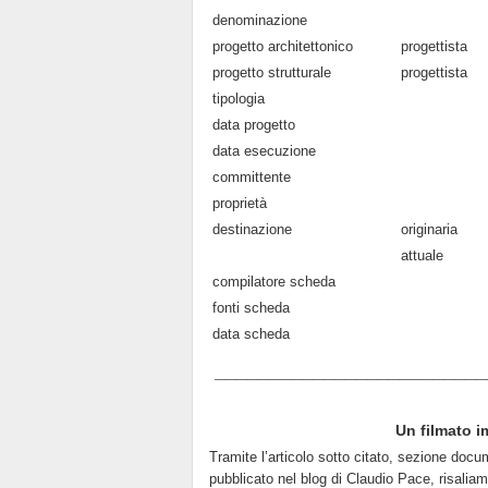
denominazione
progetto architettonico
progettista
progetto strutturale
progettista
tipologia
data progetto
data esecuzione
committente
proprietà
destinazione
originaria
attuale
compilatore scheda
fonti scheda
data scheda
_________________________
Un filmato im
Tramite l’articolo sotto citato, sezione doc
pubblicato nel blog di Claudio Pace, risaliam