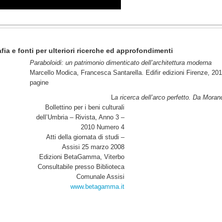
_______________________________________________________
fia e fonti per ulteriori ricerche ed approfondimenti
Paraboloidi: un patrimonio dimenticato dell’architettura moderna
Marcello Modica, Francesca Santarella. Edifir edizioni Firenze, 20
pagine
L
a ricerca dell’arco perfetto. Da Moran
Bollettino per i beni culturali
dell’Umbria – Rivista, Anno 3 –
2010 Numero 4
Atti della giornata di studi –
Assisi 25 marzo 2008
Edizioni BetaGamma, Viterbo
Consultabile presso Biblioteca
Comunale Assisi
www.betagamma.it