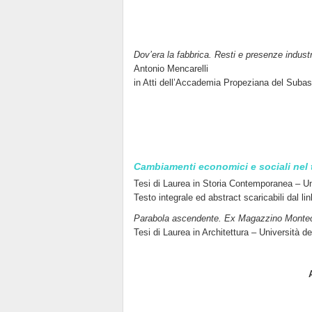
Dov’era la fabbrica. Resti e presenze indust
Antonio Mencarelli
in Atti dell’Accademia Propeziana del Subasi
Cambiamenti economici e sociali nel te
Tesi di Laurea in Storia Contemporanea – Un
Testo integrale ed abstract scaricabili dal li
Parabola ascendente. Ex Magazzino Monteca
Tesi di Laurea in Architettura – Università de