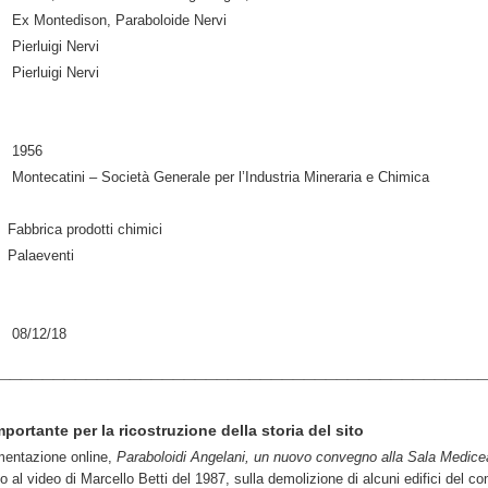
Ex Montedison, Paraboloide Nervi
Pierluigi Nervi
Pierluigi Nervi
1956
Montecatini – Società Generale per l’Industria Mineraria e Chimica
Fabbrica prodotti chimici
Palaeventi
08/12/18
_____________________________________________
portante per la ricostruzione della storia del sito
umentazione online,
Paraboloidi Angelani, un nuovo convegno alla Sala Medice
o al video di Marcello Betti del 1987, sulla demolizione di alcuni edifici del c