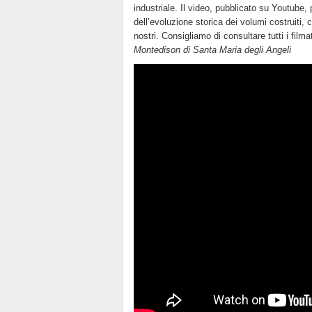
industriale. Il video, pubblicato su Youtube,
dell’evoluzione storica dei volumi costruiti
nostri. Consigliamo di consultare tutti i film
Montedison di Santa Maria degli Angeli