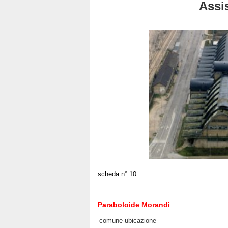
Assis
scheda n° 10
Paraboloide Morandi
comune-ubicazione