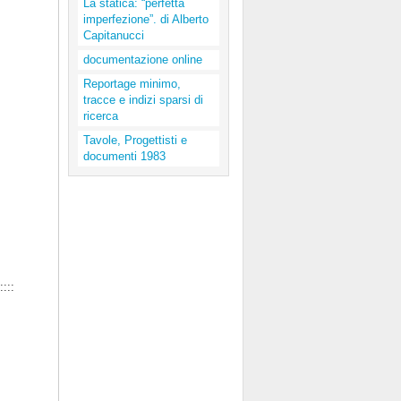
La statica: “perfetta
imperfezione”. di Alberto
Capitanucci
documentazione online
Reportage minimo,
tracce e indizi sparsi di
ricerca
Tavole, Progettisti e
documenti 1983
::::