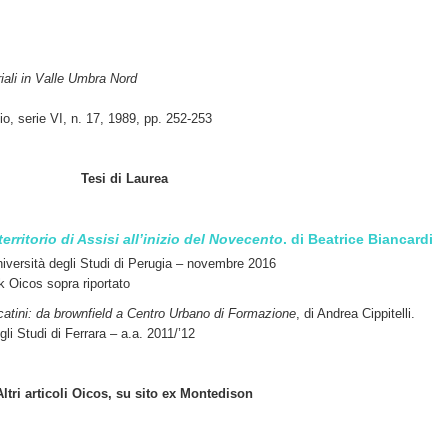
riali in Valle Umbra Nord
o, serie VI, n. 17, 1989, pp. 252-253
Tesi di Laurea
rritorio di Assisi all’inizio del Novecento
. di Beatrice Biancardi
iversità degli Studi di Perugia – novembre 2016
nk Oicos sopra riportato
tini: da brownfield a Centro Urbano di Formazione
, di Andrea Cippitelli.
gli Studi di Ferrara – a.a. 2011/’12
Altri articoli Oicos, su sito ex Montedison