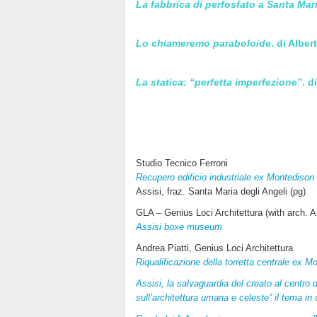
La fabbrica di perfosfato a Santa Mari
Lo chiameremo paraboloide
. di Albe
La statica: “perfetta imperfezione”
. d
Studio Tecnico Ferroni
Recupero edificio industriale ex Montedison
Assisi, fraz. Santa Maria degli Angeli (pg)
GLA – Genius Loci Architettura (with arch. A
Assisi boxe museum
Andrea Piatti, Genius Loci Architettura
Riqualificazione della torretta centrale ex M
Assisi, la salvaguardia del creato al centro
sull’architettura umana e celeste” il tema in