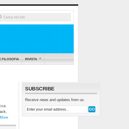
E FILOSOFIA
RIVISTA
SUBSCRIBE
Receive news and updates from us.
occa
pack,
More