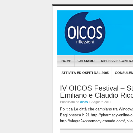
HOME
CHI SIAMO
RIFLESSI E CONTRA
ATTIVITÀ ED OSPITI DAL 2005
CONSULENZ
IV OICOS Festival – St
Emiliano e Claudio Ricc
Pubblicato da
oicos
il 2 Agosto 2011
Politica Le città che cambiano tra Window
Baglionesca h.21 http://pharmacy-online-c
http://viagra24pharmacy-canada.com/, via