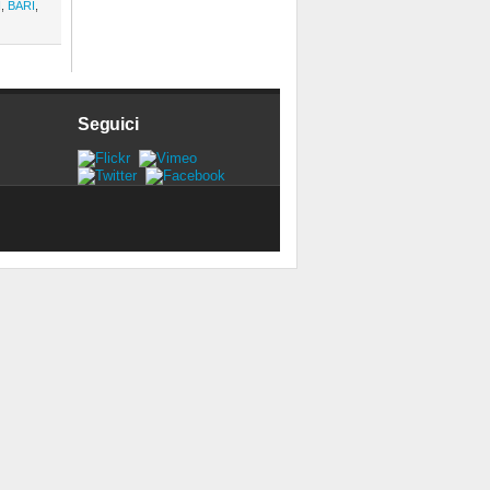
I
,
BARI
,
Seguici