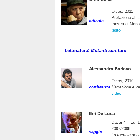
Oicos, 2011
Prefazione al c
articolo
mostra di Mario
testo
– Letteratura:
Mutanti scritture
Alessandro Baricco
Oicos, 2010
conferenza
Narrazione e ve
video
Erri De Luca
Davar 4 – Ed. D
2007/2008
saggio
La formula del 