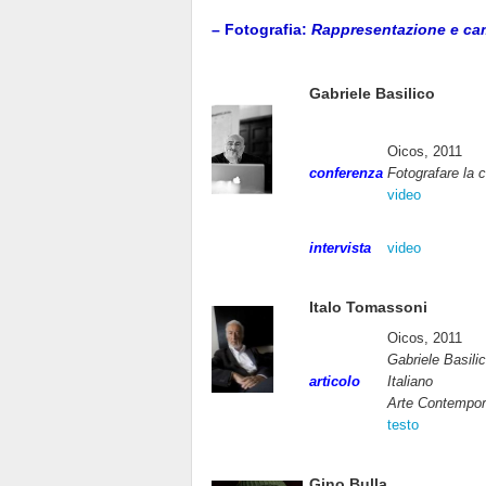
– Fotografia:
Rappresentazione e c
Gabriele Basilico
Oicos, 2011
conferenza
Fotografare la c
video
intervista
video
Italo Tomassoni
Oicos, 2011
Gabriele Basili
articolo
Italiano
Arte Contempo
testo
Gino Bulla