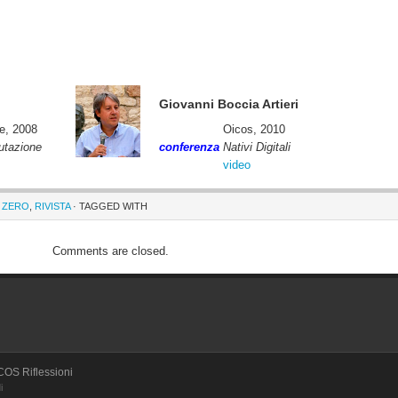
Giovanni Boccia Artieri
re, 2008
Oicos, 2010
mutazione
conferenza
Nativi Digitali
video
° ZERO
,
RIVISTA
· TAGGED WITH
Comments are closed.
OICOS Riflessioni
i