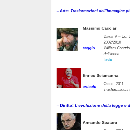
– Arte:
Trasformazioni dell’immagine pit
Massimo Cacciari
Davar V – Ed. 
2002/2010
saggio
William Congdo
dell’icona
testo
Enrico Sciamanna
Oicos, 2011
articolo
Trasformazioni 
– Diritto:
L’evoluzione della legge e d
Armando Spataro