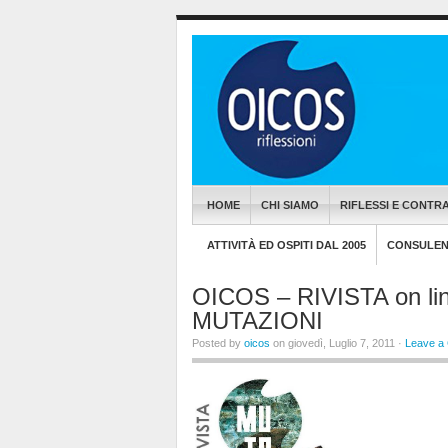
HOME
CHI SIAMO
RIFLESSI E CONTRA
ATTIVITÀ ED OSPITI DAL 2005
CONSULENZ
OICOS – RIVISTA on line
MUTAZIONI
Posted by
oicos
on giovedì, Luglio 7, 2011 ·
Leave a