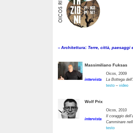
– Architettura:
Terre, città, paesaggi
Massimiliano Fuksas
Oicos, 2009
intervista
La Bottega dell’
testo
–
video
Wolf Prix
Oicos, 2010
Il coraggio dell’
intervista
Camminare nell
testo