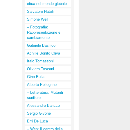
etica nel mondo globale
Salvatore Natoli
Simone Weil
– Fotografia:
Rappresentazione e
cambiamento
Gabriele Basilico
Achille Bonito Oliva
Italo Tomassoni
Oliviero Toscani
Gino Bulla
Alberto Pellegrino
– Letteratura: Mutanti
scritture
Alessandro Baricco
Sergio Givone
Erri De Luca
– Web: Il centro della