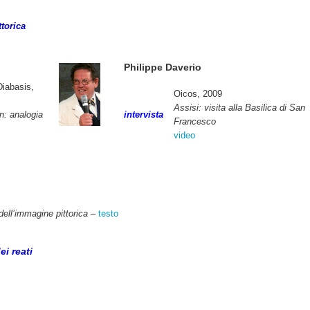
torica
Philippe Daverio
Diabasis,
Oicos, 2009
Assisi: visita alla Basilica di San
n: analogia
intervista
Francesco
video
dell’immagine pittorica –
testo
ei reati