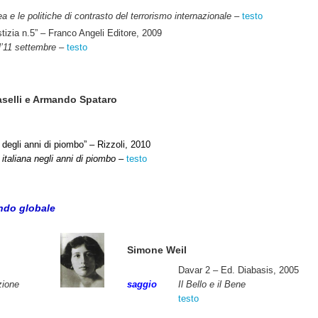
 e le politiche di contrasto del terrorismo internazionale –
testo
tizia n.5” – Franco Angeli Editore, 2009
l’11 settembre –
testo
aselli e Armando Spataro
ro degli anni di piombo” – Rizzoli, 2010
 italiana negli anni di piombo –
testo
ondo globale
Simone Weil
Davar 2 – Ed. Diabasis, 2005
zione
saggio
Il Bello e il Bene
testo