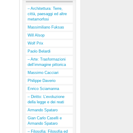
– Architettura: Terre,
città, paesaggi ed altre
metamorfosi
Massimiliano Fuksas
Will Alsop
Wolf Prix
Paolo Belardi
– Arte: Trasformazioni
dell’immagine pittorica
Massimo Cacciari
Philippe Daverio
Enrico Sciamanna
– Diritto: L’evoluzione
della legge e dei reati
Armando Spataro
Gian Carlo Caselli e
Armando Spataro
– Filosofia: Filosofia ed